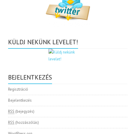
KÜLDJ NEKÜNK LEVELET!
BEJELENTKEZÉS
Regisztráció
Bejelentkezés
RSS
(bejegyzés)
RSS
(hozzászólás)
WordPress.org