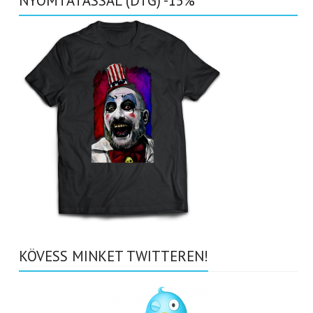
NYOMTATÁSSAL (DTG) -15%
KÖVESS MINKET TWITTEREN!