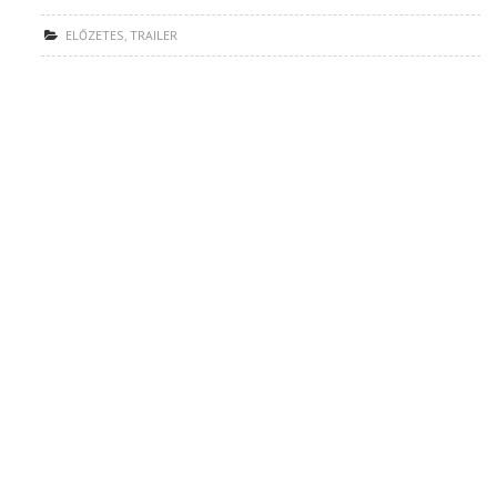
ELŐZETES
,
TRAILER