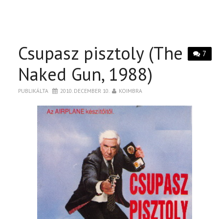
Csupasz pisztoly (The
7
Naked Gun, 1988)
PUBLIKÁLTA
2010. DECEMBER 10.
KOIMBRA