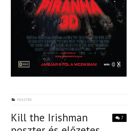
POSZTER
Kill the Irishman
7
poszter és előzetes