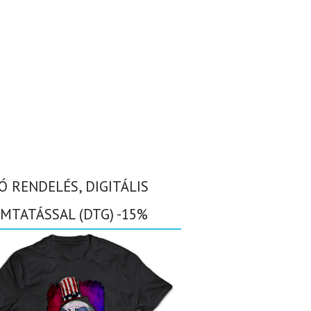
Ó RENDELÉS, DIGITÁLIS
MTATÁSSAL (DTG) -15%