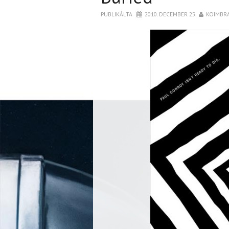
PUBLIKÁLTA
2010. DECEMBER 25.
KOIMBR