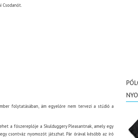
ni Csodanőt.
PÓL
NYO
ember folytatásában, ám egyelőre nem tervezi a stúdió a
ehet a főszereplője a Skulduggery Pleasantnak, amely egy
egy csontváz nyomozót játszhat. Pár órával később az író