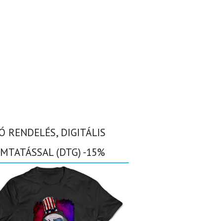
Ó RENDELÉS, DIGITÁLIS
MTATÁSSAL (DTG) -15%