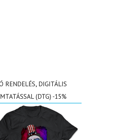
Ó RENDELÉS, DIGITÁLIS
MTATÁSSAL (DTG) -15%