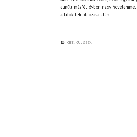
elmúlt másfél évben nagy figyelemmel 
adatok feldolgozása után.
CIKK
,
KULISSZA