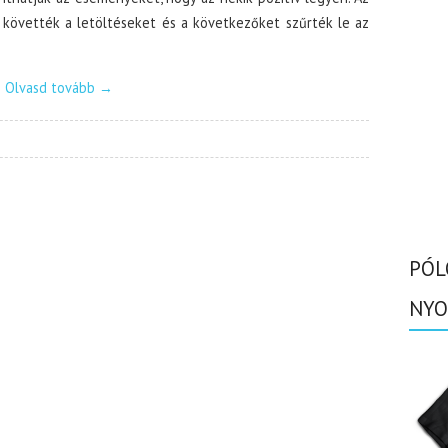
követték a letöltéseket és a következőket szűrték le az
Olvasd tovább
→
PÓL
NYO