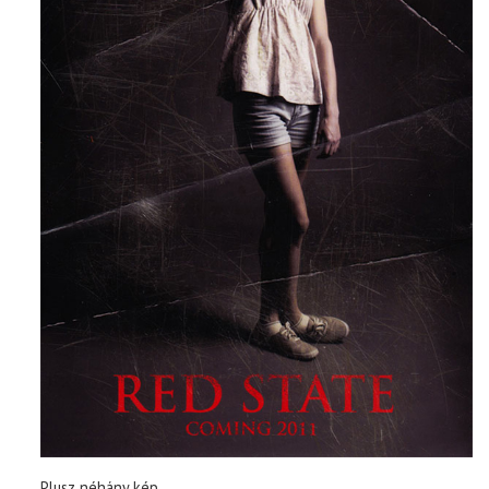
Plusz néhány kép