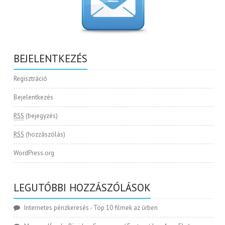
BEJELENTKEZÉS
Regisztráció
Bejelentkezés
RSS
(bejegyzés)
RSS
(hozzászólás)
WordPress.org
LEGUTÓBBI HOZZÁSZÓLÁSOK
Internetes pénzkeresés
-
Top 10 filmek az űrben