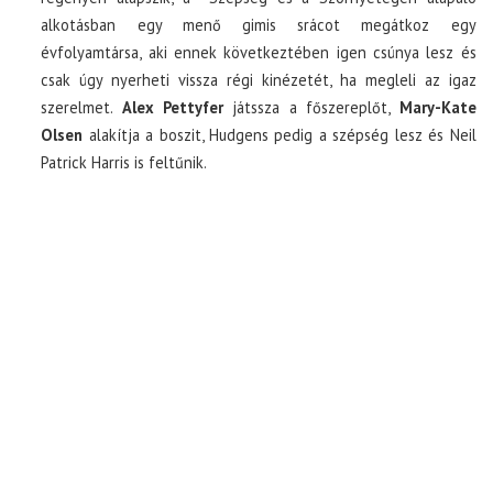
alkotásban egy menő gimis srácot megátkoz egy
évfolyamtársa, aki ennek következtében igen csúnya lesz és
csak úgy nyerheti vissza régi kinézetét, ha megleli az igaz
szerelmet.
Alex Pettyfer
játssza a főszereplőt,
Mary-Kate
Olsen
alakítja a boszit, Hudgens pedig a szépség lesz és Neil
Patrick Harris is feltűnik.