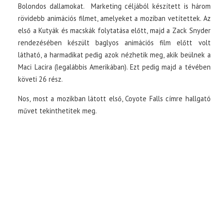
Bolondos dallamokat. Marketing céljából készített is három
rövidebb animációs filmet, amelyeket a moziban vetítettek. Az
első a Kutyák és macskák folytatása előtt, majd a Zack Snyder
rendezésében készült baglyos animációs film előtt volt
látható, a harmadikat pedig azok nézhetik meg, akik beülnek a
Maci Lacira (legalábbis Amerikában). Ezt pedig majd a tévében
követi 26 rész.
Nos, most a mozikban látott első, Coyote Falls címre hallgató
művet tekinthetitek meg.