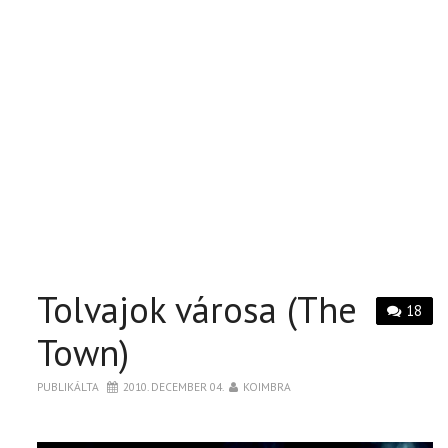
Tolvajok városa (The
18
Town)
PUBLIKÁLTA
2010. DECEMBER 04.
KOIMBRA