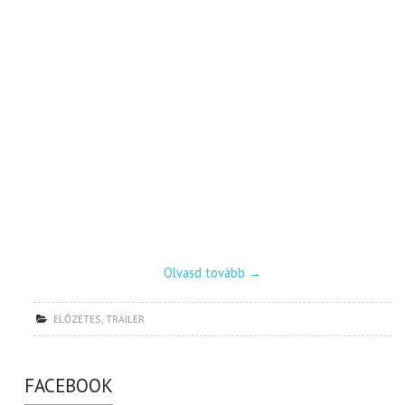
Olvasd tovább
→
ELŐZETES
,
TRAILER
FACEBOOK