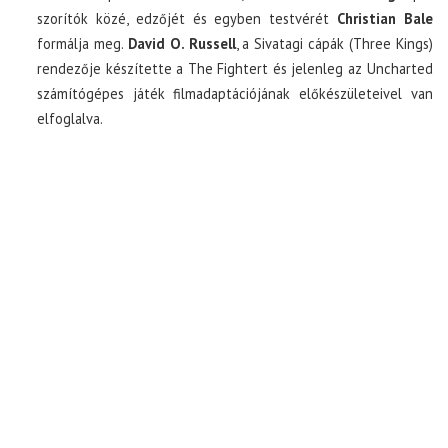
szorítók közé, edzőjét és egyben testvérét
Christian Bale
formálja meg.
David O. Russell
, a Sivatagi cápák (Three Kings)
rendezője készítette a The Fightert és jelenleg az Uncharted
számítógépes játék filmadaptációjának előkészületeivel van
elfoglalva.