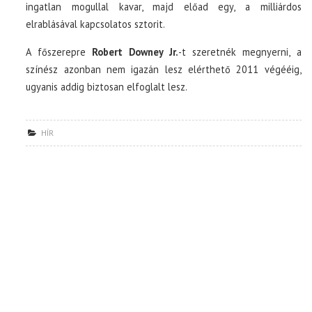
ingatlan mogullal kavar, majd előad egy, a milliárdos
elrablásával kapcsolatos sztorit.
A főszerepre
Robert Downey Jr.
-t szeretnék megnyerni, a
színész azonban nem igazán lesz elérthető 2011 végééig,
ugyanis addig biztosan elfoglalt lesz.
HÍR