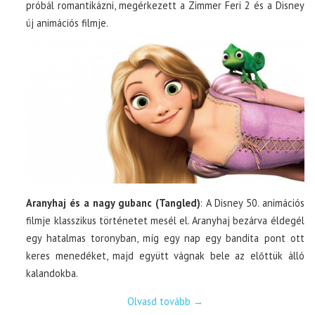
próbál romantikázni, megérkezett a Zimmer Feri 2 és a Disney
új animációs filmje.
Aranyhaj és a nagy gubanc (Tangled)
: A Disney 50. animációs
filmje klasszikus történetet mesél el. Aranyhaj bezárva éldegél
egy hatalmas toronyban, míg egy nap egy bandita pont ott
keres menedéket, majd együtt vágnak bele az előttük álló
kalandokba.
Olvasd tovább
→