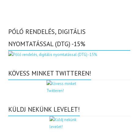
PÓLÓ RENDELÉS, DIGITÁLIS
NYOMTATÁSSAL (DTG) -15%
KÖVESS MINKET TWITTEREN!
KÜLDJ NEKÜNK LEVELET!