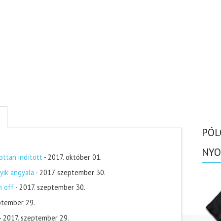
PÓL
NYO
ottan indított
- 2017. október 01.
yik angyala
- 2017. szeptember 30.
n off
- 2017. szeptember 30.
ptember 29.
- 2017. szeptember 29.