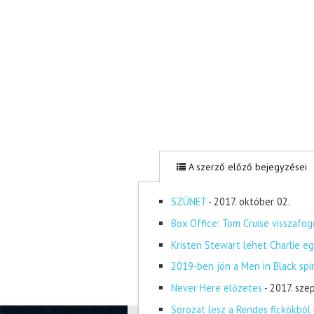
A szerző előző bejegyzései
SZÜNET
- 2017. október 02.
Box Office: Tom Cruise visszafog
Kristen Stewart lehet Charlie eg
2019-ben jön a Men in Black spi
Never Here előzetes
- 2017. sze
Sorozat lesz a Rendes fickókból