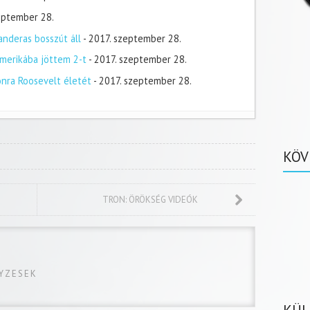
zeptember 28.
nderas bosszút áll
- 2017. szeptember 28.
merikába jöttem 2-t
- 2017. szeptember 28.
onra Roosevelt életét
- 2017. szeptember 28.
KÖV
TRON: ÖRÖKSÉG VIDEÓK
GYZESEK