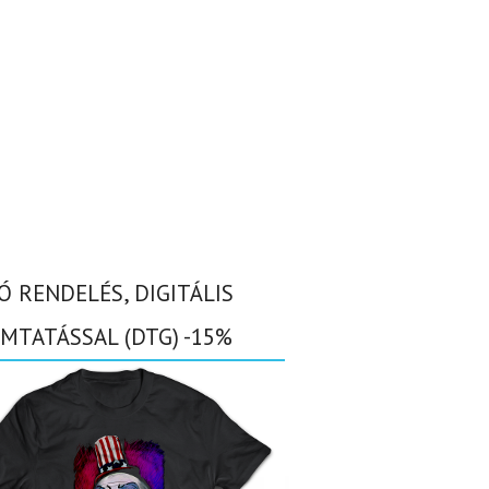
Ó RENDELÉS, DIGITÁLIS
MTATÁSSAL (DTG) -15%