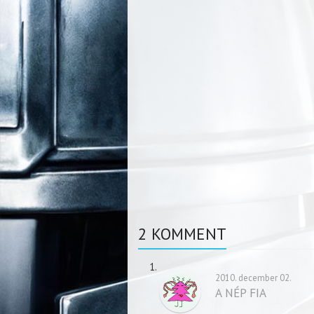
2 KOMMENT
2010. december 02.
A NÉP FIA