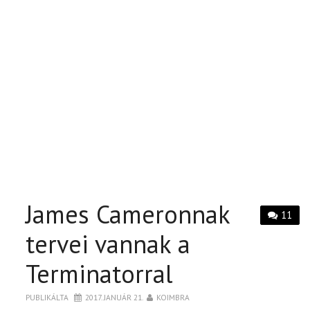
James Cameronnak
11
tervei vannak a
Terminatorral
PUBLIKÁLTA
2017. JANUÁR 21.
KOIMBRA