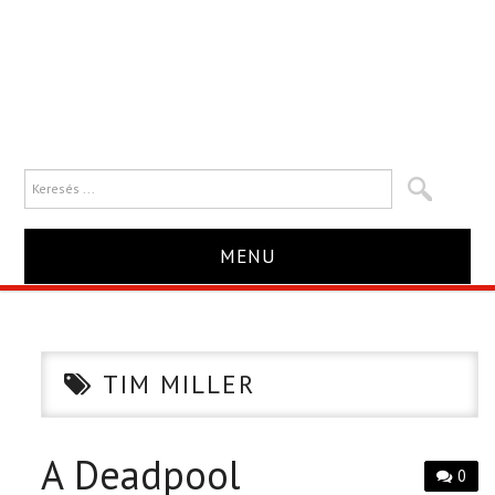
MENU
HÍR
TRAILER
TIM MILLER
KRITIKA
A Deadpool
0