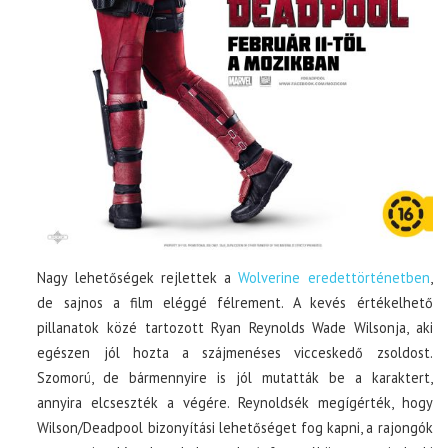
Nagy lehetőségek rejlettek a
Wolverine eredettörténetben
,
de sajnos a film eléggé félrement. A kevés értékelhető
pillanatok közé tartozott Ryan Reynolds Wade Wilsonja, aki
egészen jól hozta a szájmenéses vicceskedő zsoldost.
Szomorú, de bármennyire is jól mutatták be a karaktert,
annyira elcseszték a végére. Reynoldsék megígérték, hogy
Wilson/Deadpool bizonyítási lehetőséget fog kapni, a rajongók