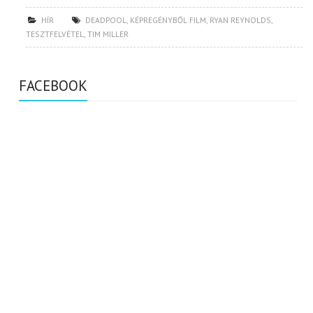
HÍR
DEADPOOL
,
KÉPREGÉNYBŐL FILM
,
RYAN REYNOLDS
,
TESZTFELVÉTEL
,
TIM MILLER
FACEBOOK