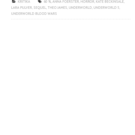
KRITIKA
60 %
,
ANNA FOERSTER
,
HORROR
,
KATE BECKINSALE
,
LARA PULVER
,
SEQUEL
,
THEO JAMES
,
UNDERWORLD
,
UNDERWORLD 5
,
UNDERWORLD BLOOD WARS