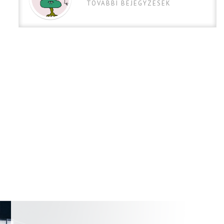
TOVABBI BEJEGYZESEK