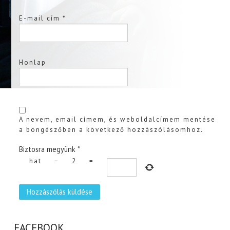
E-mail cím
*
Honlap
A nevem, email címem, és weboldalcímem mentése
a böngészőben a következő hozzászólásomhoz.
Biztosra megyünk
*
hat
−
2
=
FACEBOOK