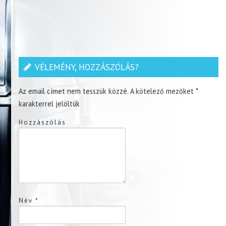
VÉLEMÉNY, HOZZÁSZÓLÁS?
Az email címet nem tesszük közzé.
A kötelező mezőket
*
karakterrel jelöltük
Hozzászólás
Név
*