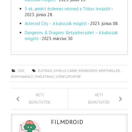
5 ok, amiért érdemes nézned a Titkos Inváziót
-
2023. június 28.
Asteroid City – A kulisszák mögött
- 2023. június 08.
Dungeons & Dragons: Betyárbecsület – A kulisszák
mögött
- 2023. március 30.
CIKK
ÉLETRAJZ
,
JOHN LE CARRE
,
KÉMREGÉNY
,
KÉMTHRILLER
,
KÖNYVAJÁNLÓ
,
ÖNÉLETRAJZ
,
SZÍNÉSZPORTRÉ
HETI
HETI
BEMUTATÓK
BEMUTATÓK
FILMDROID