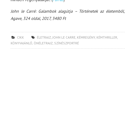
John le Carré: Galambok alagútja – Történetek az életemből,
Agave, 324 oldal, 2017, 3480 Ft
CIKK
ÉLETRAJZ
,
JOHN LE CARRE
,
KÉMREGÉNY
,
KÉMTHRILLER
,
KÖNYVAJÁNLÓ
,
ÖNÉLETRAJZ
,
SZÍNÉSZPORTRÉ