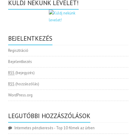
KÜLDJ NEKÜNK LEVELET!
BEJELENTKEZÉS
Regisztráció
Bejelentkezés
RSS
(bejegyzés)
RSS
(hozzászólás)
WordPress.org
LEGUTÓBBI HOZZÁSZÓLÁSOK
Internetes pénzkeresés
-
Top 10 filmek az űrben