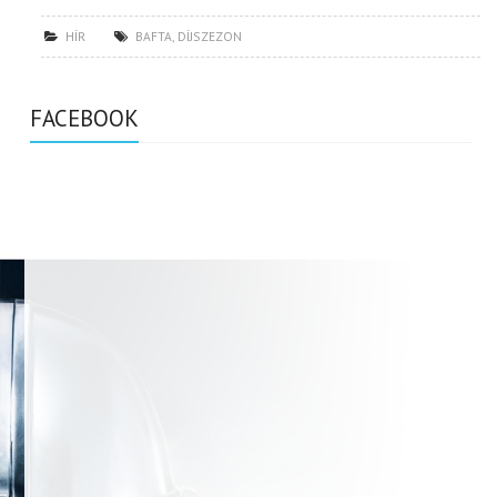
HÍR
BAFTA
,
DÍJSZEZON
FACEBOOK