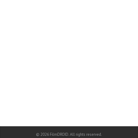
© 2026 FilmDROID. All rights reserved.