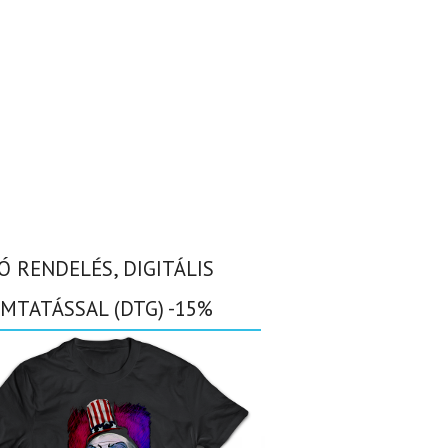
Ó RENDELÉS, DIGITÁLIS
MTATÁSSAL (DTG) -15%