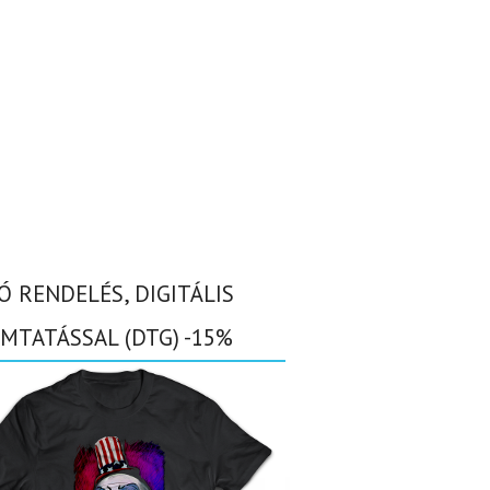
Ó RENDELÉS, DIGITÁLIS
MTATÁSSAL (DTG) -15%