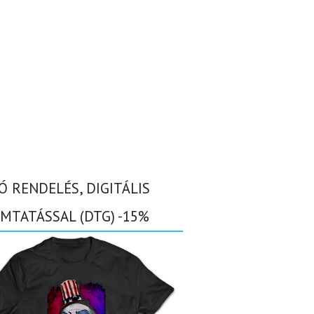
Ó RENDELÉS, DIGITÁLIS
MTATÁSSAL (DTG) -15%