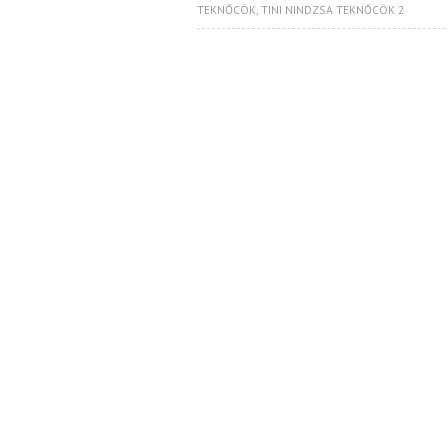
TEKNŐCÖK
,
TINI NINDZSA TEKNŐCÖK 2