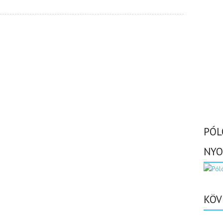
PÓL
NYO
KÖV