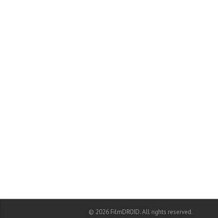
© 2026 FilmDROID. All rights reserved.