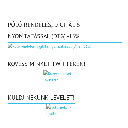
PÓLÓ RENDELÉS, DIGITÁLIS
NYOMTATÁSSAL (DTG) -15%
KÖVESS MINKET TWITTEREN!
KÜLDJ NEKÜNK LEVELET!