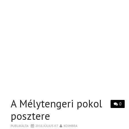
A Mélytengeri pokol
0
posztere
PUBLIKÁLTA
2016. JÚLIUS 07.
KOIMBRA