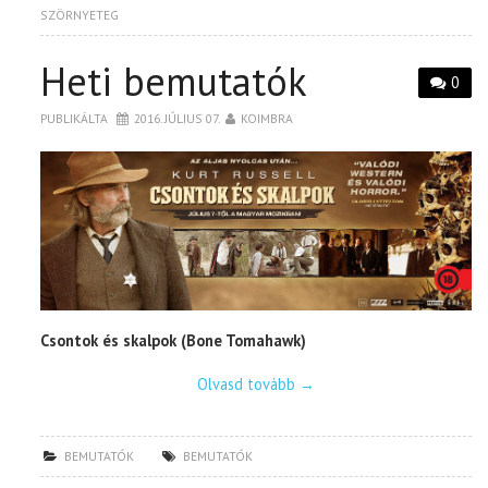
SZÖRNYETEG
Heti bemutatók
0
PUBLIKÁLTA
2016. JÚLIUS 07.
KOIMBRA
Csontok és skalpok (Bone Tomahawk)
Olvasd tovább
→
BEMUTATÓK
BEMUTATÓK