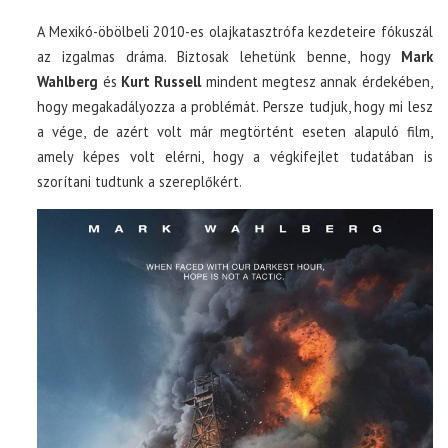
A Mexikó-öbölbeli 2010-es olajkatasztrófa kezdeteire fókuszál
az izgalmas dráma. Biztosak lehetünk benne, hogy
Mark
Wahlberg
és
Kurt Russell
mindent megtesz annak érdekében,
hogy megakadályozza a problémát. Persze tudjuk, hogy mi lesz
a vége, de azért volt már megtörtént eseten alapuló film,
amely képes volt elérni, hogy a végkifejlet tudatában is
szorítani tudtunk a szereplőkért.