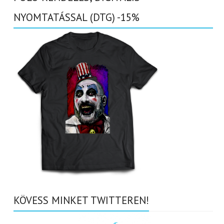
NYOMTATÁSSAL (DTG) -15%
KÖVESS MINKET TWITTEREN!