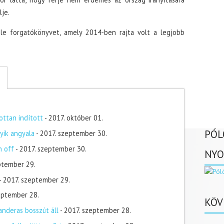
je.
 le forgatókönyvet, amely 2014-ben rajta volt a legjobb
ottan indított
- 2017. október 01.
PÓL
yik angyala
- 2017. szeptember 30.
n off
- 2017. szeptember 30.
NYO
ptember 29.
- 2017. szeptember 29.
zeptember 28.
KÖV
nderas bosszút áll
- 2017. szeptember 28.