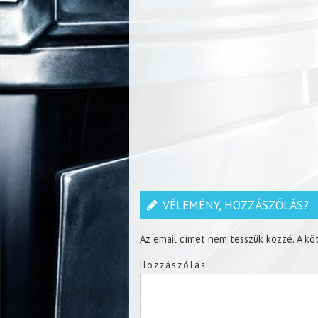
VÉLEMÉNY, HOZZÁSZÓLÁS?
Az email címet nem tesszük közzé.
A kö
Hozzászólás