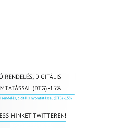
Ó RENDELÉS, DIGITÁLIS
MTATÁSSAL (DTG) -15%
ESS MINKET TWITTEREN!