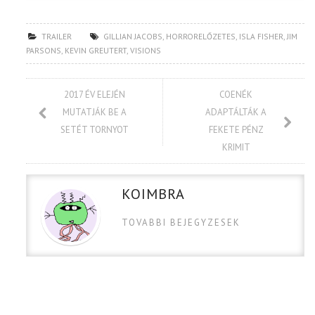
TRAILER
GILLIAN JACOBS
,
HORRORELŐZETES
,
ISLA FISHER
,
JIM
PARSONS
,
KEVIN GREUTERT
,
VISIONS
2017 ÉV ELEJÉN
COENÉK
MUTATJÁK BE A
ADAPTÁLTÁK A
SETÉT TORNYOT
FEKETE PÉNZ
KRIMIT
KOIMBRA
TOVABBI BEJEGYZESEK