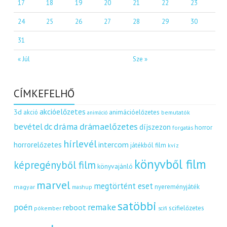
17
18
19
20
21
22
23
24
25
26
27
28
29
30
31
« Júl
Sze »
CÍMKEFELHŐ
akcióelőzetes
3d
akció
animációelőzetes
bemutatók
animáció
dráma
drámaelőzetes
bevétel
dc
díjszezon
horror
forgatás
hírlevél
intercom
horrorelőzetes
játékból film
kvíz
könyvből film
képregényből film
könyvajánló
marvel
megtörtént eset
nyereményjáték
magyar
mashup
satöbbi
remake
poén
reboot
scifielőzetes
pókember
scifi