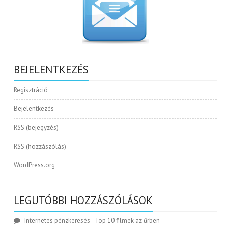
BEJELENTKEZÉS
Regisztráció
Bejelentkezés
RSS
(bejegyzés)
RSS
(hozzászólás)
WordPress.org
LEGUTÓBBI HOZZÁSZÓLÁSOK
Internetes pénzkeresés
-
Top 10 filmek az űrben