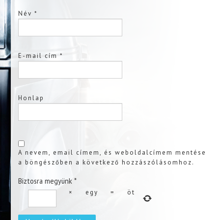
Név
*
E-mail cím
*
Honlap
A nevem, email címem, és weboldalcímem mentése
a böngészőben a következő hozzászólásomhoz.
Biztosra megyünk
*
×
egy
=
öt