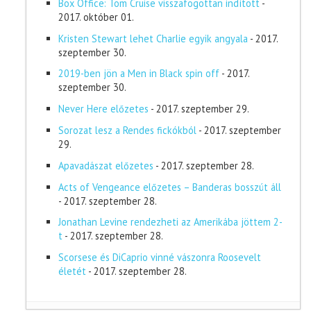
Box Office: Tom Cruise visszafogottan indított
-
2017. október 01.
Kristen Stewart lehet Charlie egyik angyala
- 2017.
szeptember 30.
2019-ben jön a Men in Black spin off
- 2017.
szeptember 30.
Never Here előzetes
- 2017. szeptember 29.
Sorozat lesz a Rendes fickókból
- 2017. szeptember
29.
Apavadászat előzetes
- 2017. szeptember 28.
Acts of Vengeance előzetes – Banderas bosszút áll
- 2017. szeptember 28.
Jonathan Levine rendezheti az Amerikába jöttem 2-
t
- 2017. szeptember 28.
Scorsese és DiCaprio vinné vászonra Roosevelt
életét
- 2017. szeptember 28.