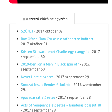
A szerző előző bejegyzései
SZÜNET
- 2017. október 02.
Box Office: Tom Cruise visszafogottan indított
-
2017. október 01.
Kristen Stewart lehet Charlie egyik angyala
- 2017.
szeptember 30.
2019-ben jön a Men in Black spin off
- 2017.
szeptember 30.
Never Here előzetes
- 2017. szeptember 29.
Sorozat lesz a Rendes fickókból
- 2017. szeptember
29.
Apavadászat előzetes
- 2017. szeptember 28.
Acts of Vengeance előzetes – Banderas bosszút áll
- 2017. szeptember 28.