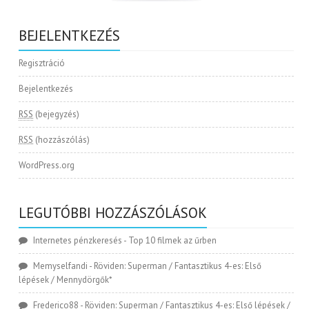
BEJELENTKEZÉS
Regisztráció
Bejelentkezés
RSS
(bejegyzés)
RSS
(hozzászólás)
WordPress.org
LEGUTÓBBI HOZZÁSZÓLÁSOK
Internetes pénzkeresés
-
Top 10 filmek az űrben
Memyselfandi
-
Röviden: Superman / Fantasztikus 4-es: Első
lépések / Mennydörgők*
Frederico88
-
Röviden: Superman / Fantasztikus 4-es: Első lépések /