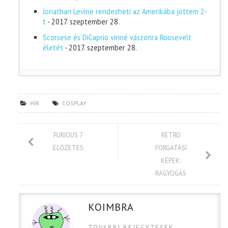
Jonathan Levine rendezheti az Amerikába jöttem 2-
t
- 2017. szeptember 28.
Scorsese és DiCaprio vinné vászonra Roosevelt
életét
- 2017. szeptember 28.
HÍR
COSPLAY
FURIOUS 7
RETRO
ELŐZETES
FORGATÁSI
KÉPEK:
RAGYOGÁS
KOIMBRA
TOVABBI BEJEGYZESEK