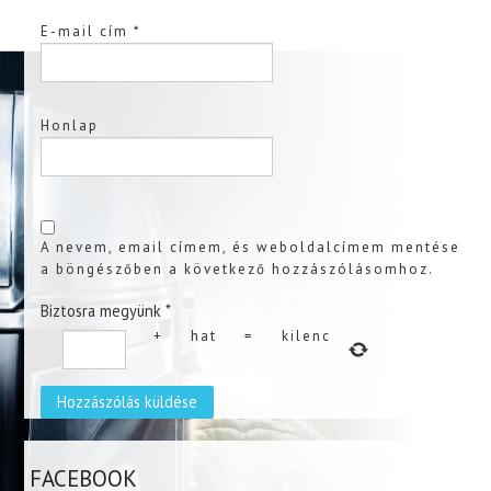
E-mail cím
*
Honlap
A nevem, email címem, és weboldalcímem mentése
a böngészőben a következő hozzászólásomhoz.
Biztosra megyünk
*
+
hat
=
kilenc
FACEBOOK