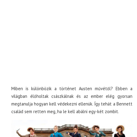
Miben is különbözik a történet Austen művétől? Ebben a
világban élőholtak császkálnak és az ember elég gyorsan
megtanulja hogyan kell védekezni ellenük. Így tehát a Bennett
család sem retten meg, ha le kell abálni egy-két zombit.