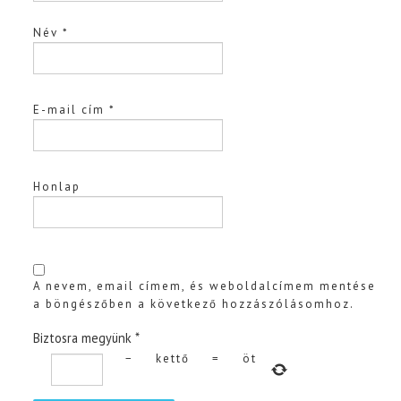
Név
*
E-mail cím
*
Honlap
A nevem, email címem, és weboldalcímem mentése
a böngészőben a következő hozzászólásomhoz.
Biztosra megyünk
*
−
kettő
=
öt