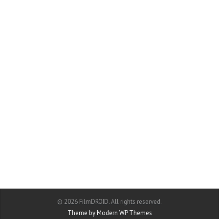
© 2026 FilmDROID. All rights reserved.
Theme by Modern WP Themes