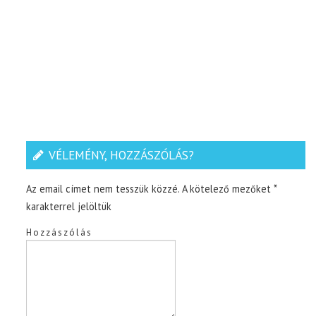
VÉLEMÉNY, HOZZÁSZÓLÁS?
Az email címet nem tesszük közzé.
A kötelező mezőket
*
karakterrel jelöltük
Hozzászólás