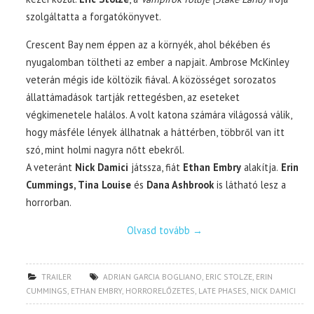
szolgáltatta a forgatókönyvet.
Crescent Bay nem éppen az a környék, ahol békében és
nyugalomban töltheti az ember a napjait. Ambrose McKinley
veterán mégis ide költözik fiával. A közösséget sorozatos
állattámadások tartják rettegésben, az eseteket
végkimenetele halálos. A volt katona számára világossá válik,
hogy másféle lények állhatnak a háttérben, többről van itt
szó, mint holmi nagyra nőtt ebekről.
A veteránt
Nick Damici
játssza, fiát
Ethan Embry
alakítja.
Erin
Cummings, Tina Louise
és
Dana Ashbrook
is látható lesz a
horrorban.
Olvasd tovább
→
TRAILER
ADRIAN GARCIA BOGLIANO
,
ERIC STOLZE
,
ERIN
CUMMINGS
,
ETHAN EMBRY
,
HORRORELŐZETES
,
LATE PHASES
,
NICK DAMICI