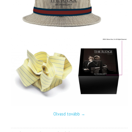
Olvasd tovább
→