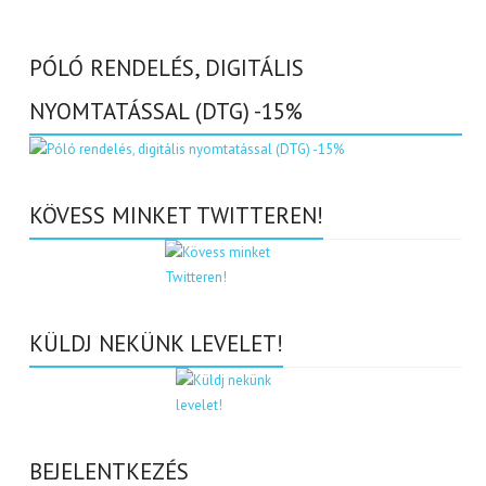
PÓLÓ RENDELÉS, DIGITÁLIS
NYOMTATÁSSAL (DTG) -15%
KÖVESS MINKET TWITTEREN!
KÜLDJ NEKÜNK LEVELET!
BEJELENTKEZÉS