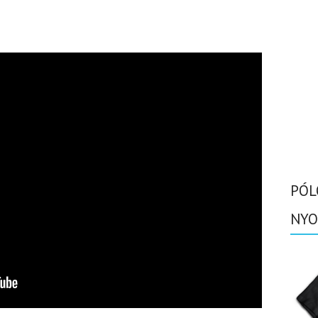
PÓL
NYO