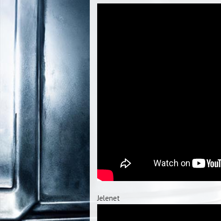
Jelenet