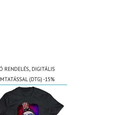
Ó RENDELÉS, DIGITÁLIS
MTATÁSSAL (DTG) -15%