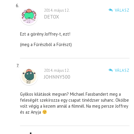
2014. május 12.
VÁLASZ
DETOX
Ezt a görény Joffrey-t, ezt!
(meg a Fűrészből a Fűrészt)
2014. május 12.
VÁLASZ
JOHNNY500
Gyilkos kilátások megvan? Michael Fassbandert meg a
feleségét szekírozza egy csapat tinédzser suhanc. Ökölbe
volt végig a kezem annál a filmnél. Na meg persze Joffrey
és az Anyja