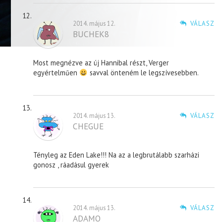
2014. május 12.
VÁLASZ
BUCHEK8
Most megnézve az új Hannibal részt, Verger
egyértelműen
savval önteném le legszívesebben.
2014. május 13.
VÁLASZ
CHEGUE
Tényleg az Eden Lake!!! Na az a legbrutálabb szarházi
gonosz , ráadásul gyerek
2014. május 13.
VÁLASZ
ADAMO