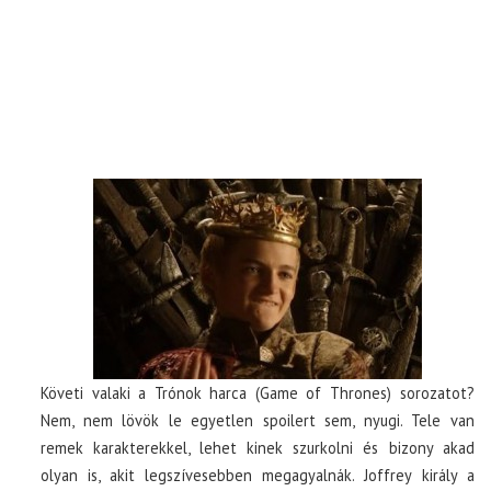
Követi valaki a Trónok harca (Game of Thrones) sorozatot?
Nem, nem lövök le egyetlen spoilert sem, nyugi. Tele van
remek karakterekkel, lehet kinek szurkolni és bizony akad
olyan is, akit legszívesebben megagyalnák. Joffrey király a