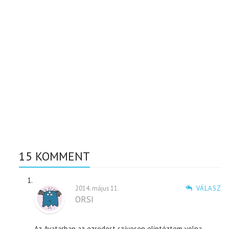
15 KOMMENT
2014. május 11.
VÁLASZ
ORSI
Az Avatarban az ezredest szívesen elintéztem volna….