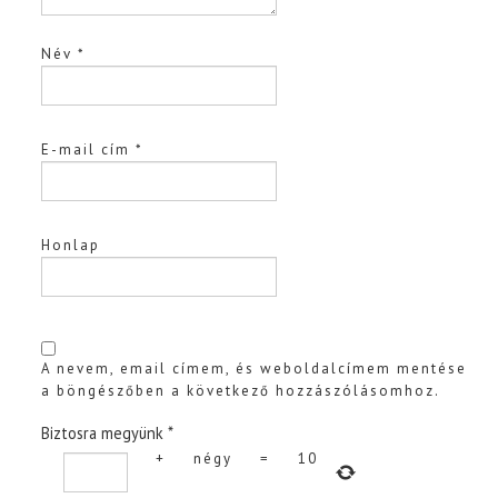
Név
*
E-mail cím
*
Honlap
A nevem, email címem, és weboldalcímem mentése
a böngészőben a következő hozzászólásomhoz.
Biztosra megyünk
*
+
négy
=
10