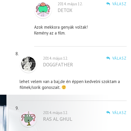
2014. május 12.
VÁLASZ
DETOX
Azok mekkora genyák voltak!
Kemény az a film.
2014. május 12.
VÁLASZ
DOGGFATHER
lehet velem van a baj,de én éppen kedvelni szoktam a
filmek/sorik gonoszait.
2014. május 12.
VÁLASZ
RAS AL GHUL