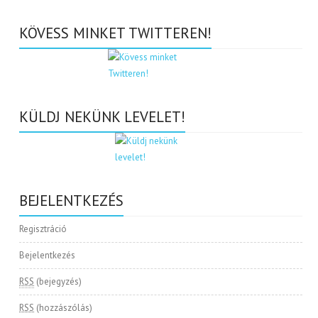
KÖVESS MINKET TWITTEREN!
KÜLDJ NEKÜNK LEVELET!
BEJELENTKEZÉS
Regisztráció
Bejelentkezés
RSS
(bejegyzés)
RSS
(hozzászólás)