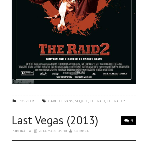
POSZTER
GARETH EVANS
,
SEQUEL
,
THE RAID
,
THE RAID 2
Last Vegas (2013)
4
PUBLIKÁLTA
2014. MÁRCIUS 10.
KOIMBRA