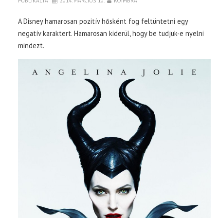
PUBLIKÁLTA
2014. MÁRCIUS 10.
KOIMBRA
A Disney hamarosan pozitív hősként fog feltüntetni egy
negatív karaktert. Hamarosan kiderül, hogy be tudjuk-e nyelni
mindezt.