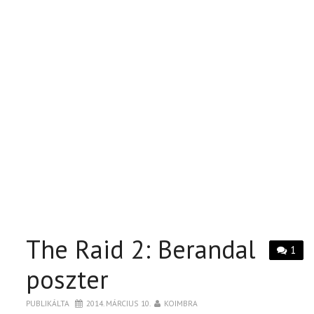
The Raid 2: Berandal
1
poszter
PUBLIKÁLTA
2014. MÁRCIUS 10.
KOIMBRA