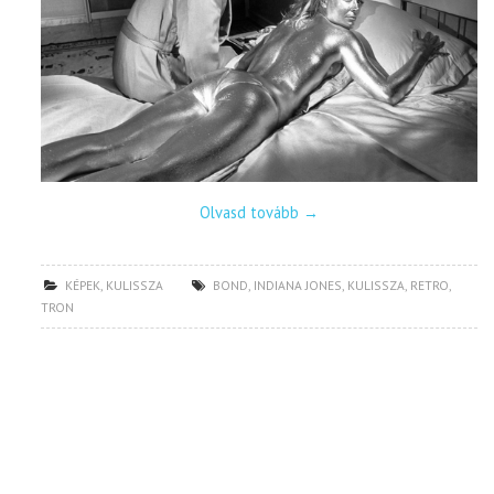
Olvasd tovább
→
KÉPEK
,
KULISSZA
BOND
,
INDIANA JONES
,
KULISSZA
,
RETRO
,
TRON