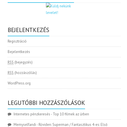
BEJELENTKEZÉS
Regisztráció
Bejelentkezés
RSS
(bejegyzés)
RSS
(hozzászólás)
WordPress.org
LEGUTÓBBI HOZZÁSZÓLÁSOK
Internetes pénzkeresés
-
Top 10 filmek az űrben
Memyselfandi
-
Röviden: Superman / Fantasztikus 4-es: Első