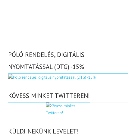
PÓLÓ RENDELÉS, DIGITÁLIS
NYOMTATÁSSAL (DTG) -15%
KÖVESS MINKET TWITTEREN!
KÜLDJ NEKÜNK LEVELET!