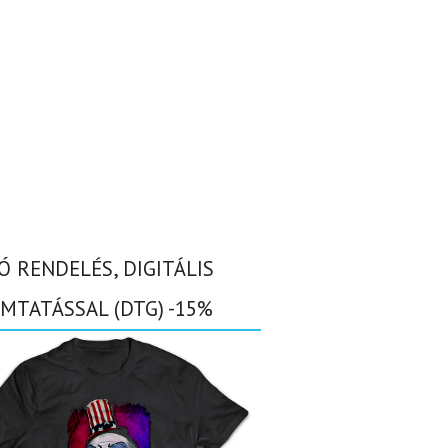
Ó RENDELÉS, DIGITÁLIS
MTATÁSSAL (DTG) -15%