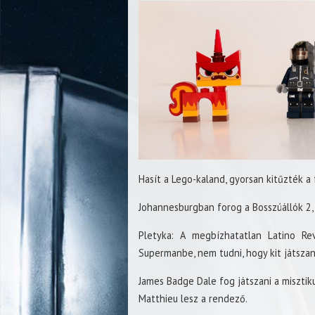
Hasít a Lego-kaland, gyorsan kitűzték a
Johannesburgban forog a Bosszúállók 2
Pletyka: A megbízhatatlan Latino Re
Supermanbe, nem tudni, hogy kit játszan
James Badge Dale fog játszani a miszti
Matthieu lesz a rendező.