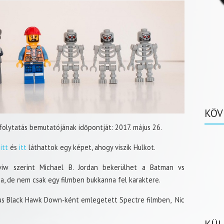
KÖV
 folytatás bemutatójának időpontját: 2017. május 26.
,
itt
és
itt
láthattok egy képet, ahogy viszik Hulkot.
viw szerint Michael B. Jordan bekerülhet a Batman vs
a, de nem csak egy filmben bukkanna fel karaktere.
kus Black Hawk Down-ként emlegetett Spectre filmben, Nic