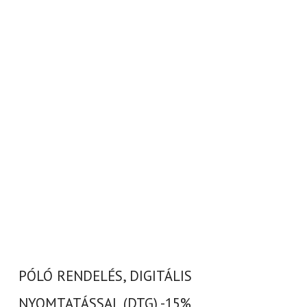
PÓLÓ RENDELÉS, DIGITÁLIS
NYOMTATÁSSAL (DTG) -15%