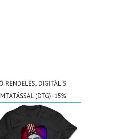
Ó RENDELÉS, DIGITÁLIS
MTATÁSSAL (DTG) -15%