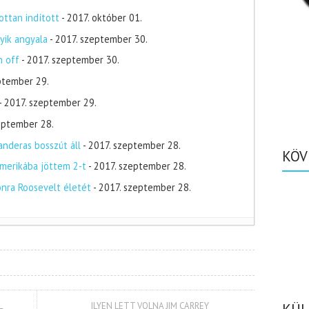
ottan indított
- 2017. október 01.
yik angyala
- 2017. szeptember 30.
n off
- 2017. szeptember 30.
ptember 29.
- 2017. szeptember 29.
zeptember 28.
nderas bosszút áll
- 2017. szeptember 28.
KÖV
merikába jöttem 2-t
- 2017. szeptember 28.
onra Roosevelt életét
- 2017. szeptember 28.
L
ILYEN LETT VOLNA JIM CARREY