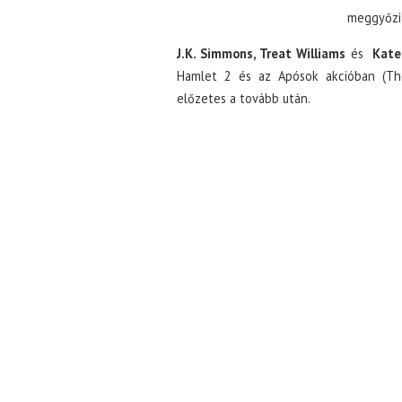
meggyőzi 
J.K. Simmons, Treat Williams
és
Kate 
Hamlet 2 és az Apósok akcióban (The 
előzetes a tovább után.