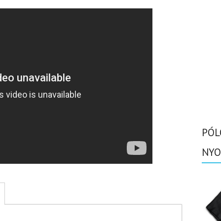
PÓL
NYO