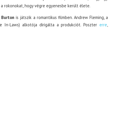
a rokonokat, hogy végre egyenesbe került élete.
Burton
is játszik a romantikus filmben. Andrew Fleming, a
In-Laws) alkotója dirigálta a produkciót. Poszter
erre
,