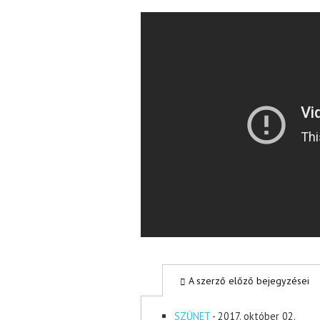
A szerző előző bejegyzései
SZÜNET
- 2017. október 02.