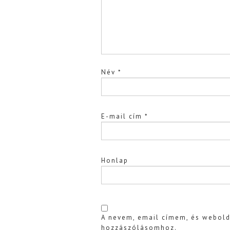
Név
*
E-mail cím
*
Honlap
A nevem, email címem, és webol
hozzászólásomhoz.