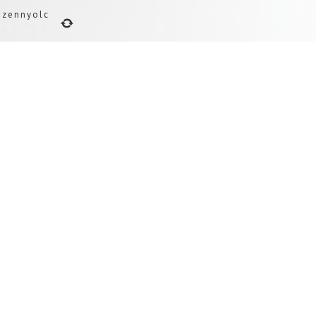
izennyolc