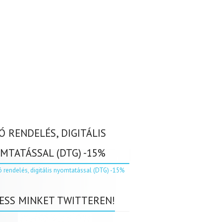
Ó RENDELÉS, DIGITÁLIS
MTATÁSSAL (DTG) -15%
ESS MINKET TWITTEREN!