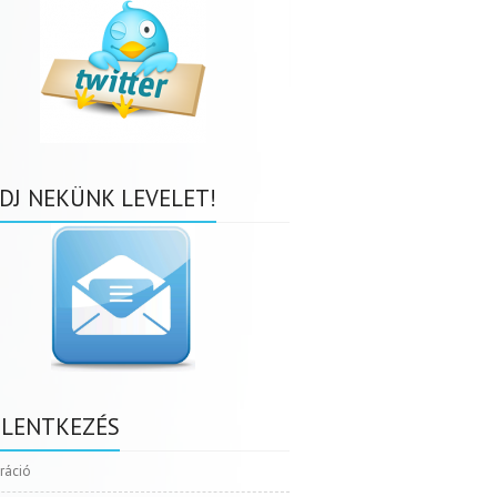
DJ NEKÜNK LEVELET!
ELENTKEZÉS
tráció