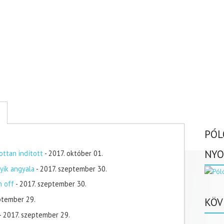
PÓL
NYO
ottan indított
- 2017. október 01.
yik angyala
- 2017. szeptember 30.
n off
- 2017. szeptember 30.
ptember 29.
KÖV
- 2017. szeptember 29.