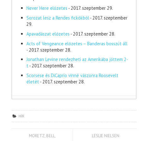
Never Here előzetes
- 2017. szeptember 29.
Sorozat lesz a Rendes fickókból
- 2017. szeptember
29.
Apavadászat előzetes
- 2017. szeptember 28.
Acts of Vengeance előzetes – Banderas bosszút áll
- 2017. szeptember 28.
Jonathan Levine rendezheti az Amerikába jöttem 2-
t
- 2017. szeptember 28.
Scorsese és DiCaprio vinné vászonra Roosevelt
életét
- 2017. szeptember 28.
HÍR
MORETZ, BELL,
LESLIE NIELSEN