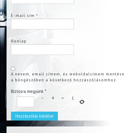
E-mail cím
*
Honlap
A nevem, email címem, és weboldalcímem mentése
a böngészőben a következő hozzászólásomhoz.
Biztosra megyünk
*
−
4
=
1