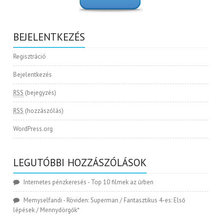
BEJELENTKEZÉS
Regisztráció
Bejelentkezés
RSS
(bejegyzés)
RSS
(hozzászólás)
WordPress.org
LEGUTÓBBI HOZZÁSZÓLÁSOK
Internetes pénzkeresés
-
Top 10 filmek az űrben
Memyselfandi
-
Röviden: Superman / Fantasztikus 4-es: Első
lépések / Mennydörgők*