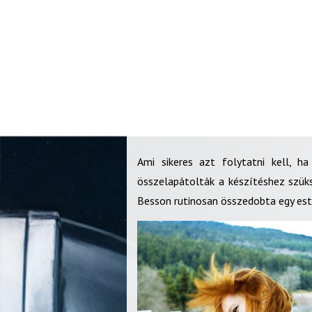
Ami sikeres azt folytatni kell, h
összelapátolták a készítéshez szüks
Besson rutinosan összedobta egy est