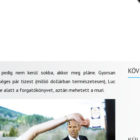
KÖV
a pedig nem kerül sokba, akkor meg pláne. Gyorsan
éges pár tizest (millió dollárban természetesen), Luc
e alatt a forgatókönyvet, aztán mehetett a muri.