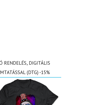
Ó RENDELÉS, DIGITÁLIS
MTATÁSSAL (DTG) -15%