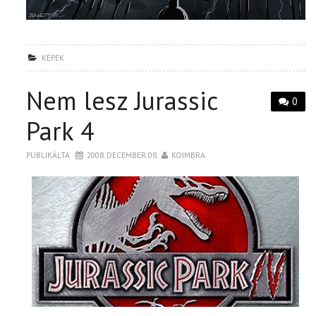
KÉPEK
Nem lesz Jurassic
0
Park 4
PUBLIKÁLTA
2008. DECEMBER 08.
KOIMBRA