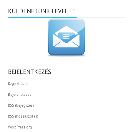
KÜLDJ NEKÜNK LEVELET!
BEJELENTKEZÉS
Regisztráció
Bejelentkezés
RSS
(bejegyzés)
RSS
(hozzászólás)
WordPress.org