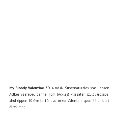
My Bloody Valentine 3D
: A másik Supernaturalos srác, Jensen
Aclkes szerepel benne. Tom (Ackles) visszatér szülővárosába,
ahol éppen 10 éve történt az, mikor Valentin napon 22 embert
öltek meg.