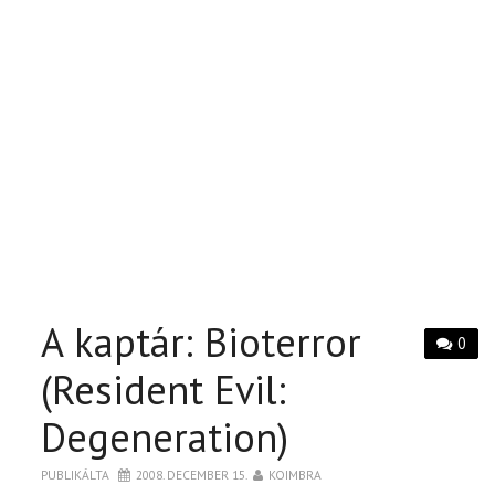
A kaptár: Bioterror
0
(Resident Evil:
Degeneration)
PUBLIKÁLTA
2008. DECEMBER 15.
KOIMBRA