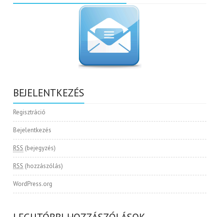
BEJELENTKEZÉS
Regisztráció
Bejelentkezés
RSS
(bejegyzés)
RSS
(hozzászólás)
WordPress.org