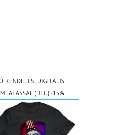
Ó RENDELÉS, DIGITÁLIS
MTATÁSSAL (DTG) -15%