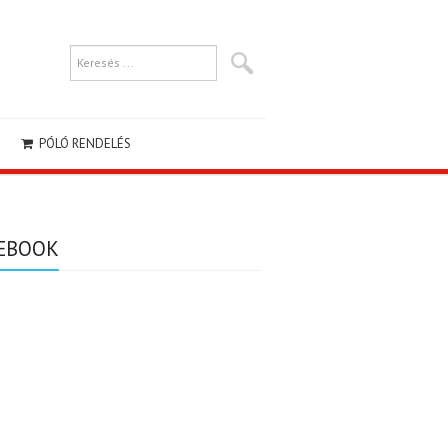
PÓLÓ RENDELÉS
EBOOK