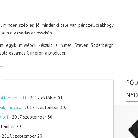
hol minden szép és jó, mindenki tele van pénzzel, csakhogy
l sem oly csodás az összkép.
Lem egyik művéből készült, a filmet Steven Soderbergh
eplő és James Cameron a producer.
PÓL
NYO
ottan indított
- 2017. október 01.
yik angyala
- 2017. szeptember 30.
n off
- 2017. szeptember 30.
ptember 29.
- 2017. szeptember 29.