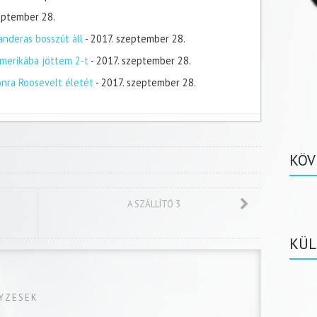
zeptember 28.
nderas bosszút áll
- 2017. szeptember 28.
merikába jöttem 2-t
- 2017. szeptember 28.
onra Roosevelt életét
- 2017. szeptember 28.
KÖV
A SZÁLLÍTÓ 3
KÜL
GYZESEK