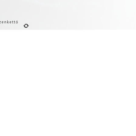
izenkettő