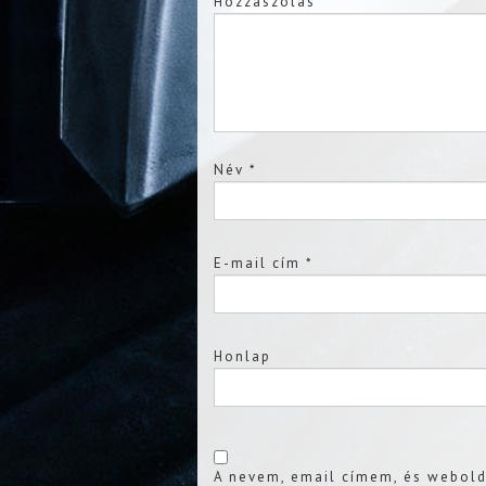
Hozzászólás
Név
*
E-mail cím
*
Honlap
A nevem, email címem, és webol