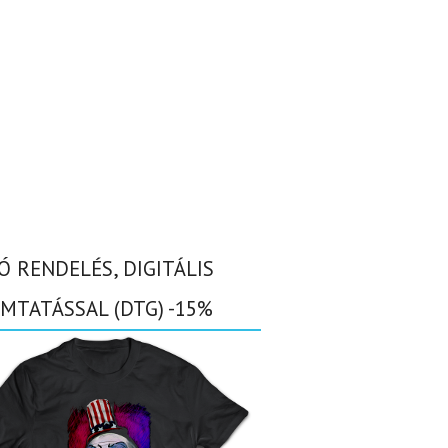
Ó RENDELÉS, DIGITÁLIS
MTATÁSSAL (DTG) -15%