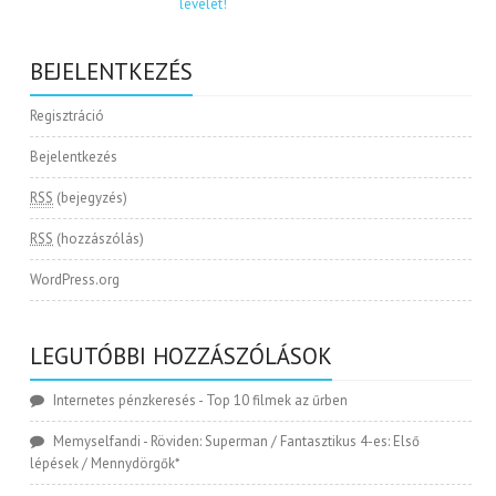
BEJELENTKEZÉS
Regisztráció
Bejelentkezés
RSS
(bejegyzés)
RSS
(hozzászólás)
WordPress.org
LEGUTÓBBI HOZZÁSZÓLÁSOK
Internetes pénzkeresés
-
Top 10 filmek az űrben
Memyselfandi
-
Röviden: Superman / Fantasztikus 4-es: Első
lépések / Mennydörgők*