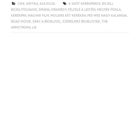
CIKK
,
KRITIKA
,
KULISSZA
A SKÓT KERÉKPÁROS
,
BICIKLI
,
BICIKLITOLVAJOK
,
DRÁMA
,
DRAMEDY
,
FELFELÉ A LEJTŐN
,
HEGYEK POKLA
,
KERÉKPÁR
,
MAGYAR FILM
,
MOLIERE KÉT KERÉKEN
,
PEE-WEE NAGY KALANDJA
,
ROAD MOVIE
,
SRÁC A BICIKLIVEL
,
SZERELMES BICIKLISTÁK
,
THE
ARMSTRONG LIE