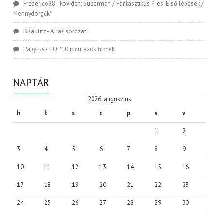
Frederico88
-
Röviden: Superman / Fantasztikus 4-es: Első lépések /
Mennydörgők*
BKaulitz
-
Alias sorozat
Papyrus
-
TOP 10 időutazós filmek
NAPTÁR
2026. augusztus
h
k
s
c
p
s
v
1
2
3
4
5
6
7
8
9
10
11
12
13
14
15
16
17
18
19
20
21
22
23
24
25
26
27
28
29
30