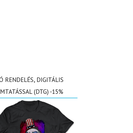
Ó RENDELÉS, DIGITÁLIS
MTATÁSSAL (DTG) -15%