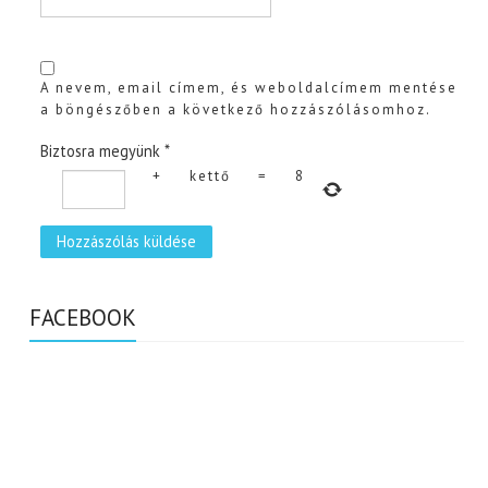
A nevem, email címem, és weboldalcímem mentése
a böngészőben a következő hozzászólásomhoz.
Biztosra megyünk
*
+
kettő
=
8
FACEBOOK