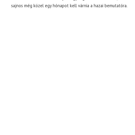
sajnos még közel egy hónapot kell várnia a hazai bemutatóra.