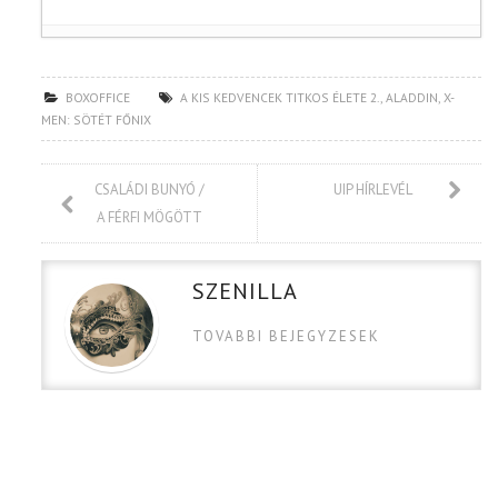
BOXOFFICE
A KIS KEDVENCEK TITKOS ÉLETE 2.
,
ALADDIN
,
X-
MEN: SÖTÉT FŐNIX
CSALÁDI BUNYÓ /
UIP HÍRLEVÉL
A FÉRFI MÖGÖTT
SZENILLA
TOVABBI BEJEGYZESEK