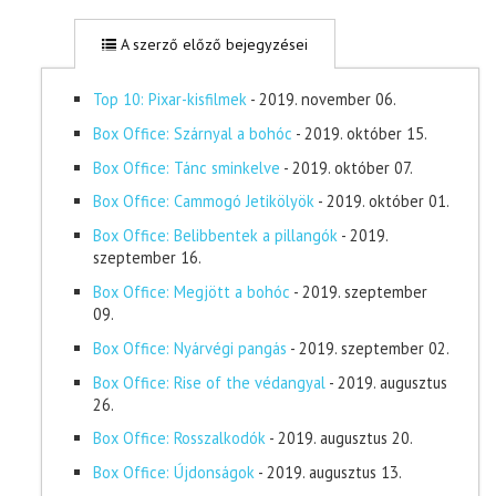
A szerző előző bejegyzései
Top 10: Pixar-kisfilmek
- 2019. november 06.
Box Office: Szárnyal a bohóc
- 2019. október 15.
Box Office: Tánc sminkelve
- 2019. október 07.
Box Office: Cammogó Jetikölyök
- 2019. október 01.
Box Office: Belibbentek a pillangók
- 2019.
szeptember 16.
Box Office: Megjött a bohóc
- 2019. szeptember
09.
Box Office: Nyárvégi pangás
- 2019. szeptember 02.
Box Office: Rise of the védangyal
- 2019. augusztus
26.
Box Office: Rosszalkodók
- 2019. augusztus 20.
Box Office: Újdonságok
- 2019. augusztus 13.