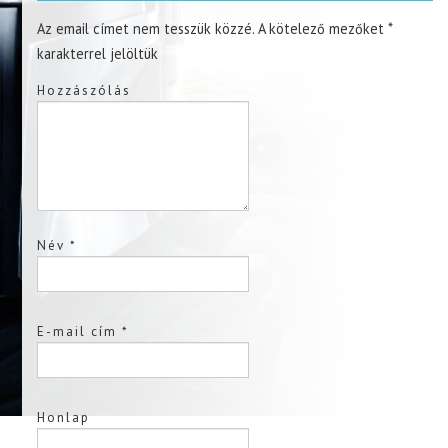
Az email címet nem tesszük közzé.
A kötelező mezőket
*
karakterrel jelöltük
Hozzászólás
Név
*
E-mail cím
*
Honlap