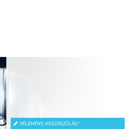
VÉLEMÉNY, HOZZÁSZÓLÁS?