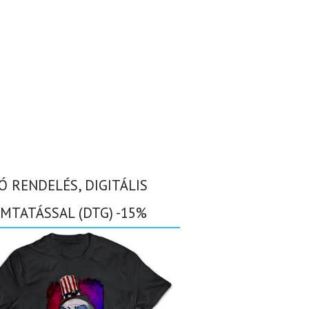
Ó RENDELÉS, DIGITÁLIS
MTATÁSSAL (DTG) -15%