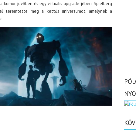
: a komor jövőben és egy virtuális upgrade-jében: Spielberg
kkel teremtette meg a kettős univerzumot, amelynek a
k.
PÓL
NYO
KÖV