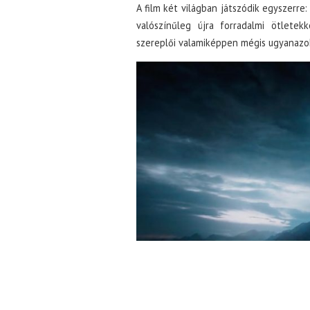
A film két világban játszódik egyszerre
valószínűleg újra forradalmi ötlete
szereplői valamiképpen mégis ugyanazo