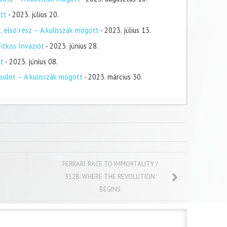
tt
- 2023. július 20.
, első rész – A kulisszák mögött
- 2023. július 13.
itkos Inváziót
- 2023. június 28.
tt
- 2023. június 08.
ület – A kulisszák mögött
- 2023. március 30.
FERRARI: RACE TO IMMORTALITY /
312B: WHERE THE REVOLUTION
BEGINS