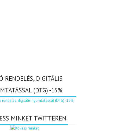
Ó RENDELÉS, DIGITÁLIS
MTATÁSSAL (DTG) -15%
ESS MINKET TWITTEREN!