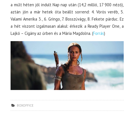
a múlt héten jól indult Nap nap után (14,2 millió, 17 900 néző),
aztán jón a már hetek óta beállt sorrend: 4. Vörös veréb, 5.
Valami Amerika 3., 6. Gringo, 7. Bosszúvágy, 8. Fekete párduc. Ez
a hét viszont izgalmasan alakul: érkezik a Ready Player One, a
Lajkó – Cigány az űrben és a Mária Magdolna. (
Forrás
)
BOXOFFICE