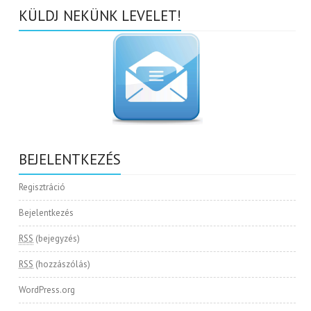
KÜLDJ NEKÜNK LEVELET!
BEJELENTKEZÉS
Regisztráció
Bejelentkezés
RSS
(bejegyzés)
RSS
(hozzászólás)
WordPress.org