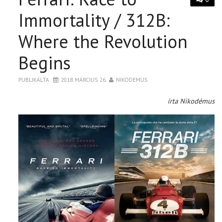
Immortality / 312B:
Where the Revolution
Begins
PUBLIKÁLTA
2018. MÁRCIUS 26.
NIKODEMUS
írta Nikodémus