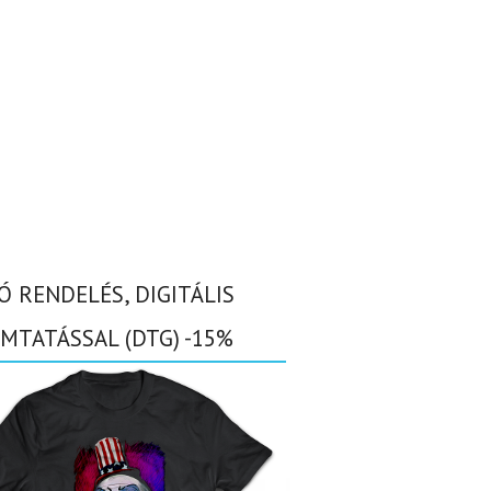
Ó RENDELÉS, DIGITÁLIS
MTATÁSSAL (DTG) -15%