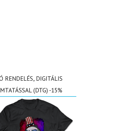
Ó RENDELÉS, DIGITÁLIS
MTATÁSSAL (DTG) -15%