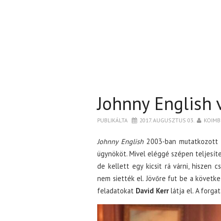
Johnny English 
PUBLIKÁLTA
2017. AUGUSZTUS 03.
KOIMB
Johnny English
2003-ban mutatkozott
ügynököt. Mivel eléggé szépen teljesíte
de kellett egy kicsit rá várni, hiszen
nem siették el. Jövőre fut be a követke
feladatokat
David Kerr
látja el. A forga