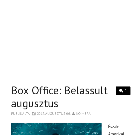
Box Office: Belassult
1
augusztus
PUBLIKÁLTA
2017. AUGUSZTUS 06.
KOIMBRA
Észak-
Amerikai