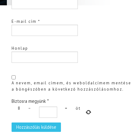
E-mail cím
*
Honlap
A nevem, email címem, és weboldalcímem mentése
a böngészőben a következő hozzászólásomhoz.
Biztosra megyünk
*
8
−
=
öt