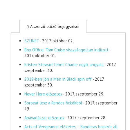
A szerző előző bejegyzései
SZÜNET
- 2017. október 02.
Box Office: Tom Cruise visszafogottan indított
-
2017. október 01.
Kristen Stewart lehet Charlie egyik angyala
- 2017.
szeptember 30.
2019-ben jön a Men in Black spin off
- 2017.
szeptember 30.
Never Here előzetes
- 2017. szeptember 29.
Sorozat lesz a Rendes fickókból
- 2017. szeptember
29.
Apavadászat előzetes
- 2017. szeptember 28.
Acts of Vengeance előzetes – Banderas bosszút áll