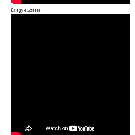
És egy előzetes