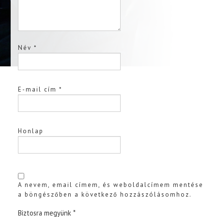
Név
*
E-mail cím
*
Honlap
A nevem, email címem, és weboldalcímem mentése
a böngészőben a következő hozzászólásomhoz.
Biztosra megyünk
*