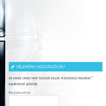
VÉLEMÉNY, HOZZÁSZÓLÁS?
Az email címet nem tesszük közzé.
A kötelező mezőket
*
karakterrel jelöltük
Hozzászólás