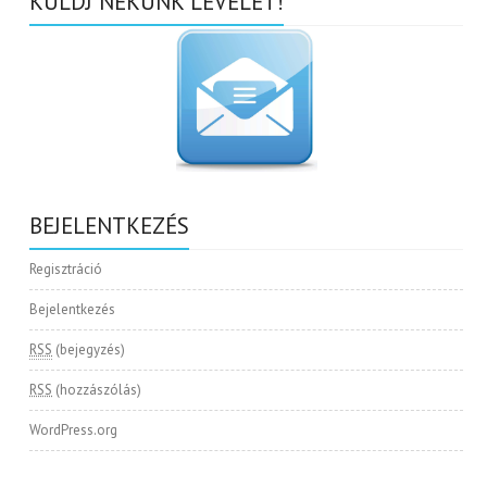
KÜLDJ NEKÜNK LEVELET!
BEJELENTKEZÉS
Regisztráció
Bejelentkezés
RSS
(bejegyzés)
RSS
(hozzászólás)
WordPress.org