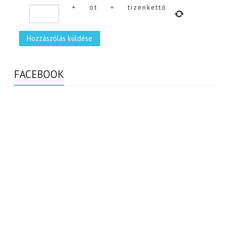
+
öt
=
tizenkettő
FACEBOOK