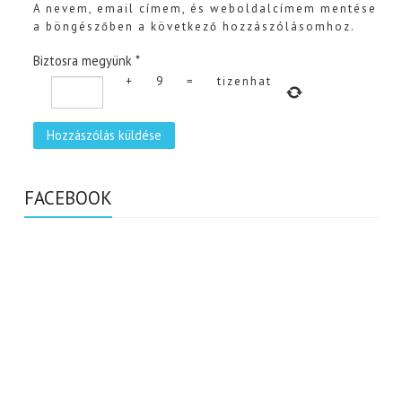
A nevem, email címem, és weboldalcímem mentése
a böngészőben a következő hozzászólásomhoz.
Biztosra megyünk
*
+
9
=
tizenhat
FACEBOOK