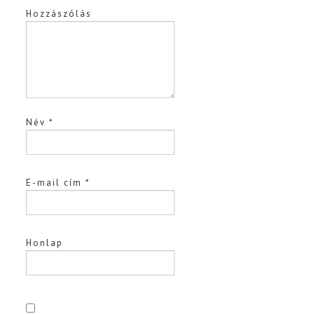
Hozzászólás
Név
*
E-mail cím
*
Honlap