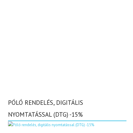
PÓLÓ RENDELÉS, DIGITÁLIS
NYOMTATÁSSAL (DTG) -15%